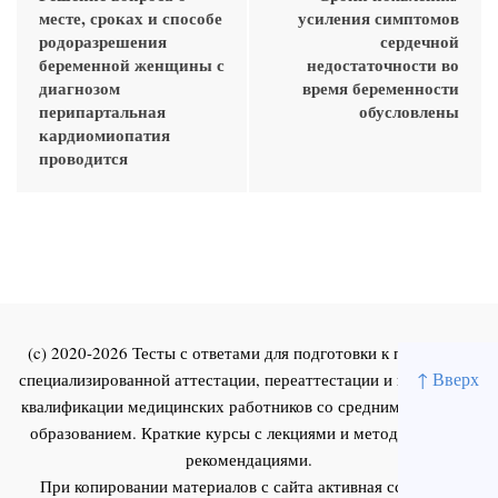
месте, сроках и способе
усиления симптомов
родоразрешения
сердечной
беременной женщины с
недостаточности во
диагнозом
время беременности
перипартальная
обусловлены
кардиомиопатия
проводится
(c) 2020-2026 Тесты с ответами для подготовки к первичной
↑ Вверх
специализированной аттестации, переаттестации и повышения
квалификации медицинских работников со средним и высшим
образованием. Краткие курсы с лекциями и методическими
рекомендациями.
При копировании материалов с сайта активная ссылка на