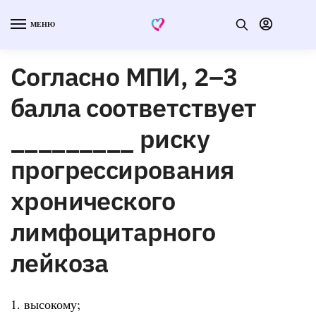
МЕНЮ
Согласно МПИ, 2–3
балла соответствует
_________ риску
прогрессирования
хронического
лимфоцитарного
лейкоза
1. высокому;