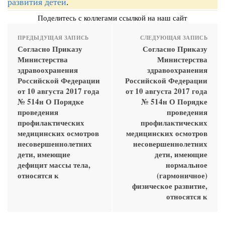
развития детей
.
Поделитесь с коллегами ссылкой на наш сайт
ПРЕДЫДУЩАЯ ЗАПИСЬ
СЛЕДУЮЩАЯ ЗАПИСЬ
Согласно Приказу
Согласно Приказу
Министерства
Министерства
здравоохранения
здравоохранения
Российской Федерации
Российской Федерации
от 10 августа 2017 года
от 10 августа 2017 года
№ 514н О Порядке
№ 514н О Порядке
проведения
проведения
профилактических
профилактических
медицинских осмотров
медицинских осмотров
несовершеннолетних
несовершеннолетних
дети, имеющие
дети, имеющие
дефицит массы тела,
нормальное
относятся к
(гармоничное)
физическое развитие,
относятся к