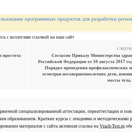
льзование программных продуктов для разработки реги
сь с коллегами ссылкой на наш сайт
СЛЕДУЮ
я простота
Согласно Приказу Министерства здра
Российской Федерации от 10 августа 2017 го
Порядке проведения профилактических 
осмотров несовершеннолетних дети, имею
массы тела,
 первичной специализированной аттестации, переаттестации и 
им образованием. Краткие курсы с лекциями и методическими 
ровании материалов с сайта активная ссылка на
Vrach-Test.ru
обя