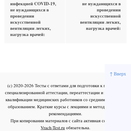
инфекцией COVID-19,
не нуждающихся в
не нуждающихся в
проведении
проведении
искусственной
искусственной
вентиляции легких,
вентиляции легких,
нагрузка врачей:
нагрузка врачей:
↑ Вверх
(c) 2020-2026 Тесты с ответами для подготовки к первичной
специализированной аттестации, переаттестации и повышения
квалификации медицинских работников со средним и высшим
образованием. Краткие курсы с лекциями и методическими
рекомендациями.
При копировании материалов с сайта активная ссылка на
Vrach-Test.ru
обязательна.