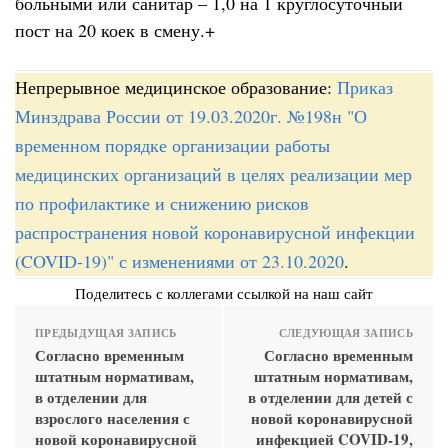
больными или санитар – 1,0 на 1 круглосуточный
пост на 20 коек в смену.+
Непрерывное медицинское образование:
Приказ
Минздрава России от 19.03.2020г. №198н "О
временном порядке организации работы
медицинских организаций в целях реализации мер
по профилактике и снижению рисков
распространения новой коронавирусной инфекции
(COVID-19)" с изменениями от 23.10.2020
.
Поделитесь с коллегами ссылкой на наш сайт
ПРЕДЫДУЩАЯ ЗАПИСЬ
СЛЕДУЮЩАЯ ЗАПИСЬ
Согласно временным
Согласно временным
штатным нормативам,
штатным нормативам,
в отделении для
в отделении для детей с
взрослого населения с
новой коронавирусной
новой коронавирусной
инфекцией COVID-19,