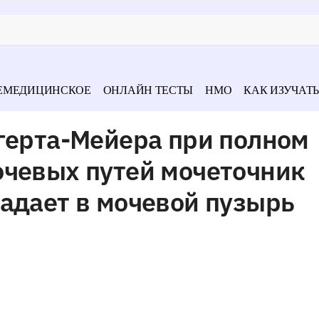
ЕМЕДИЦИНСКОЕ
ОНЛАЙН ТЕСТЫ
НМО
КАК ИЗУЧАТЬ
герта-Мейера при полном
очевых путей мочеточник
адает в мочевой пузырь