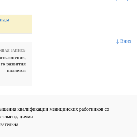
Виды
↓ Вниз
ЩАЯ ЗАПИСЬ
отклонение,
го развития
является
повышения квалификации медицинских работников со
рекомендациями.
зательна.