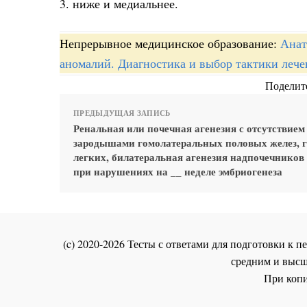
3. ниже и медиальнее.
Непрерывное медицинское образование:
Анат
аномалий. Диагностика и выбор тактики лече
Поделите
ПРЕДЫДУЩАЯ ЗАПИСЬ
Ренальная или почечная агенезия с отсутствием
зародышами гомолатеральных половых желез, г
легких, билатеральная агенезия надпочечников
при нарушениях на __ неделе эмбриогенеза
(c) 2020-2026 Тесты с ответами для подготовки к
средним и высш
При копи