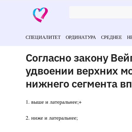
СПЕЦИАЛИТЕТ
ОРДИНАТУРА
СРЕДНЕЕ
Н
Согласно закону Вей
удвоении верхних м
нижнего сегмента вп
1. выше и латеральнее;+
2. ниже и латеральнее;