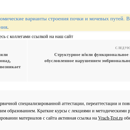
омические варианты строения почки и мочевых путей. 
ния
.
сь с коллегами ссылкой на наш сайт
СЛЕДУЮ
 или
Структурное и/или функциональное 
онад,
обусловленное нарушением эмбрионально
 возникает
 первичной специализированной аттестации, переаттестации и 
им образованием. Краткие курсы с лекциями и методическими 
ровании материалов с сайта активная ссылка на
Vrach-Test.ru
обя