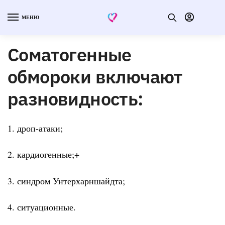
МЕНЮ
Соматогенные
обмороки включают
разновидность:
1. дроп-атаки;
2. кардиогенные;+
3. синдром Унтерхарншайдта;
4. ситуационные.