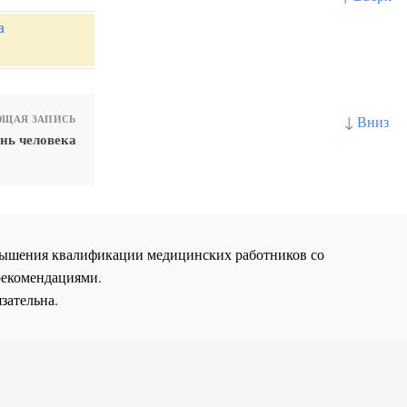
а
↓ Вниз
ЩАЯ ЗАПИСЬ
нь человека
повышения квалификации медицинских работников со
рекомендациями.
зательна.