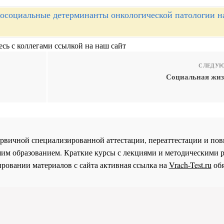
осоциальные детерминанты онкологической патологии н
сь с коллегами ссылкой на наш сайт
СЛЕДУЮ
Социальная жиз
 первичной специализированной аттестации, переаттестации и 
им образованием. Краткие курсы с лекциями и методическими 
ровании материалов с сайта активная ссылка на
Vrach-Test.ru
обя