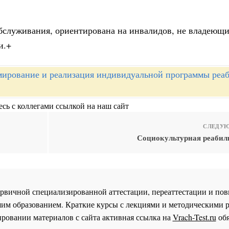
обслуживания, ориентирована на инвалидов, не владеющ
и.+
ирование и реализация индивидуальной программы реа
сь с коллегами ссылкой на наш сайт
СЛЕДУЮ
Социокультурная реабили
 первичной специализированной аттестации, переаттестации и 
им образованием. Краткие курсы с лекциями и методическими 
ровании материалов с сайта активная ссылка на
Vrach-Test.ru
обя