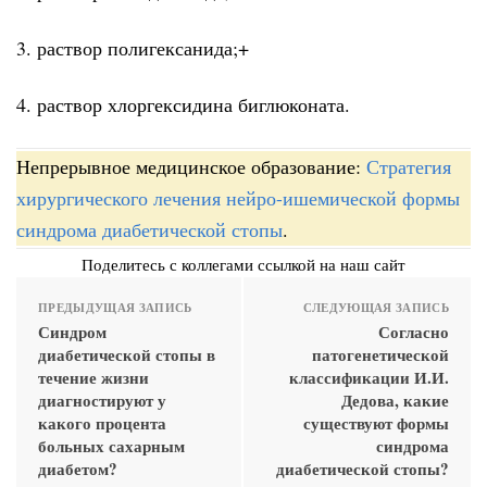
3. раствор полигексанида;+
4. раствор хлоргексидина биглюконата.
Непрерывное медицинское образование:
Стратегия
хирургического лечения нейро-ишемической формы
синдрома диабетической стопы
.
Поделитесь с коллегами ссылкой на наш сайт
ПРЕДЫДУЩАЯ ЗАПИСЬ
СЛЕДУЮЩАЯ ЗАПИСЬ
Синдром
Согласно
диабетической стопы в
патогенетической
течение жизни
классификации И.И.
диагностируют у
Дедова, какие
какого процента
существуют формы
больных сахарным
синдрома
диабетом?
диабетической стопы?