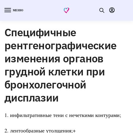
МЕНЮ
Специфичные
рентгенографические
изменения органов
грудной клетки при
бронхолегочной
дисплазии
1. инфильтративные тени с нечеткими контурами;
2. лентообразные утолщения;+