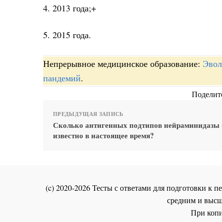
4. 2013 года;+
5. 2015 года.
Непрерывное медицинское образование:
Эвол
пандемий
.
Поделите
ПРЕДЫДУЩАЯ ЗАПИСЬ
Сколько антигенных подтипов нейраминидазы 
известно в настоящее время?
(c) 2020-2026 Тесты с ответами для подготовки к
средним и высш
При копи