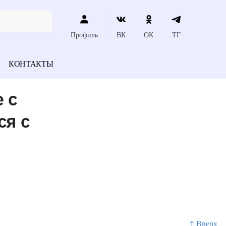
Профиль
ВК
ОК
ТГ
КОНТАКТЫ
 с
ся с
↑ Вверх