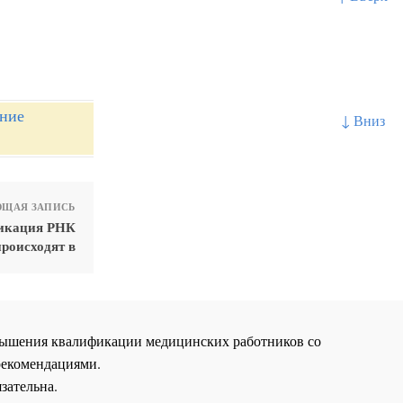
ение
↓ Вниз
ЩАЯ ЗАПИСЬ
ликация РНК
происходят в
повышения квалификации медицинских работников со
рекомендациями.
зательна.