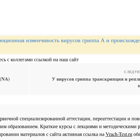
юционная изменчивость вирусов гриппа А и происхожд
сь с коллегами ссылкой на наш сайт
СЛЕДУЮ
(NА)
У вирусов гриппа транскрипция и реп
 первичной специализированной аттестации, переаттестации и 
им образованием. Краткие курсы с лекциями и методическими 
ровании материалов с сайта активная ссылка на
Vrach-Test.ru
обя