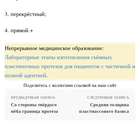
3. перекрёстный;
4. прямой.+
Непрерывное медицинское образование:
Лабораторные этапы изготовления съёмных
пластиночных протезов для пациентов с частичной и
полной адентией
.
Поделитесь с коллегами ссылкой на наш сайт
ПРЕДЫДУЩАЯ ЗАПИСЬ
СЛЕДУЮЩАЯ ЗАПИСЬ
Со стороны твёрдого
Средняя толщина
нёба граница протеза
пластмассового базиса