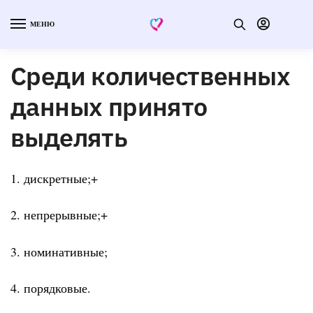
МЕНЮ
Среди количественных
данных принято
выделять
1. дискретные;+
2. непрерывные;+
3. номинативные;
4. порядковые.