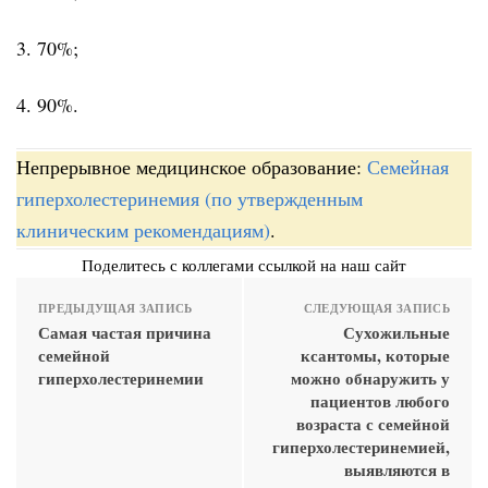
3. 70%;
4. 90%.
Непрерывное медицинское образование:
Семейная
гиперхолестеринемия (по утвержденным
клиническим рекомендациям)
.
Поделитесь с коллегами ссылкой на наш сайт
ПРЕДЫДУЩАЯ ЗАПИСЬ
СЛЕДУЮЩАЯ ЗАПИСЬ
Самая частая причина
Сухожильные
семейной
ксантомы, которые
гиперхолестеринемии
можно обнаружить у
пациентов любого
возраста с семейной
гиперхолестеринемией,
выявляются в