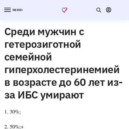
МЕНЮ
Среди мужчин с
гетерозиготной
семейной
гиперхолестеринемией
в возрасте до 60 лет из-
за ИБС умирают
1. 30%;
2. 50%;+