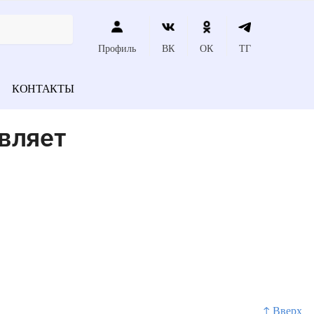
Профиль
ВК
ОК
ТГ
КОНТАКТЫ
авляет
↑ Вверх