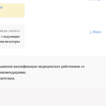
 и
↓ Вниз
ЩАЯ ЗАПИСЬ
т следующие
квилизаторы
повышения квалификации медицинских работников со
рекомендациями.
зательна.