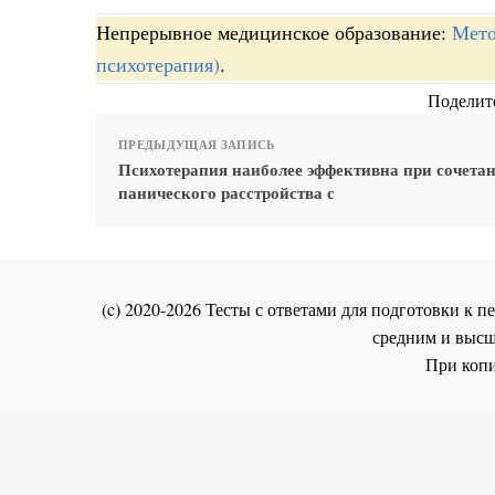
Непрерывное медицинское образование:
Мето
психотерапия)
.
Поделите
ПРЕДЫДУЩАЯ ЗАПИСЬ
Психотерапия наиболее эффективна при сочета
панического расстройства с
(c) 2020-2026 Тесты с ответами для подготовки к
средним и высш
При копи