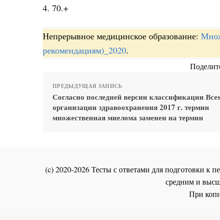
4. 70.+
Непрерывное медицинское образование:
Множ
рекомендациям)_2020
.
Поделите
ПРЕДЫДУЩАЯ ЗАПИСЬ
Согласно последней версии классификации Вс
организации здравоохранения 2017 г. термин
множественная миелома заменен на термин
(c) 2020-2026 Тесты с ответами для подготовки к
средним и высш
При копи