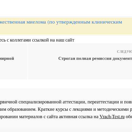
ественная миелома (по утвержденным клиническим
сь с коллегами ссылкой на наш сайт
СЛЕДУЮ
емирной
Строгая полная ремиссия документ
 первичной специализированной аттестации, переаттестации и 
им образованием. Краткие курсы с лекциями и методическими 
ровании материалов с сайта активная ссылка на
Vrach-Test.ru
обя