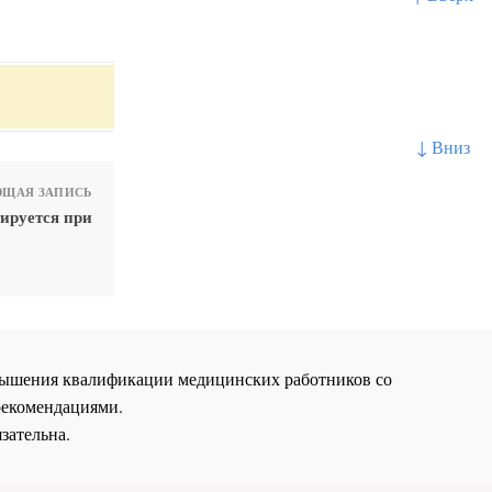
↓ Вниз
ЩАЯ ЗАПИСЬ
ируется при
повышения квалификации медицинских работников со
рекомендациями.
зательна.