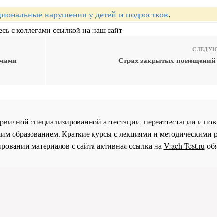
иональные нарушения у детей и подростков
.
сь с коллегами ссылкой на наш сайт
СЛЕДУЮ
омами
Страх закрытых помещений 
 первичной специализированной аттестации, переаттестации и 
им образованием. Краткие курсы с лекциями и методическими 
ровании материалов с сайта активная ссылка на
Vrach-Test.ru
обя