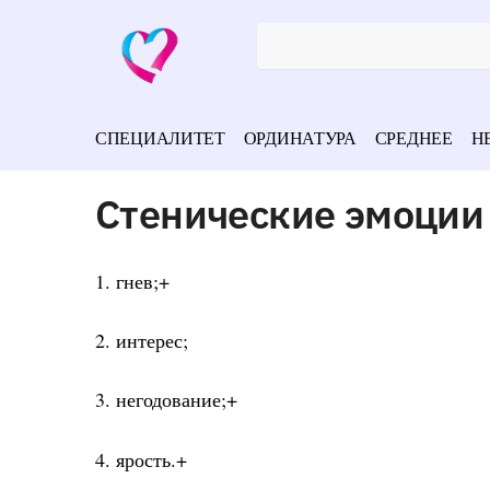
СПЕЦИАЛИТЕТ
ОРДИНАТУРА
СРЕДНЕЕ
Н
Стенические эмоции
1. гнев;+
2. интерес;
3. негодование;+
4. ярость.+