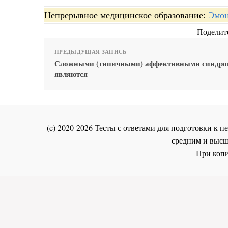
Непрерывное медицинское образование:
Эмоц
Поделите
ПРЕДЫДУЩАЯ ЗАПИСЬ
Сложными (типичными) аффективными синдр
являются
(c) 2020-2026 Тесты с ответами для подготовки к
средним и высш
При копи