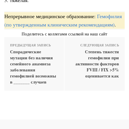
Непрерывное медицинское образование:
Гемофилия
(по утвержденным клиническим рекомендациям)
.
Поделитесь с коллегами ссылкой на наш сайт
ПРЕДЫДУЩАЯ ЗАПИСЬ
СЛЕДУЮЩАЯ ЗАПИСЬ
Спорадические
Степень тяжести
мутации без наличия
гемофилии при
семейного анамнеза
активности факторов
заболевания
FVIII / FIX >5%
гемофилией возможны
оценивается как
в _______ случаев