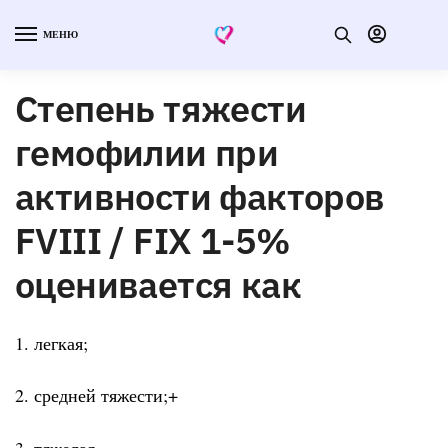
МЕНЮ
Степень тяжести
гемофилии при
активности факторов
FVIII / FIX 1-5%
оценивается как
1. легкая;
2. средней тяжести;+
3. тяжелая.