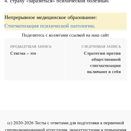
4. страху «заразиться» психической болезнью.
Непрерывное медицинское образование:
Стигматизация психической патологии
.
Поделитесь с коллегами ссылкой на наш сайт
ПРЕДЫДУЩАЯ ЗАПИСЬ
СЛЕДУЮЩАЯ ЗАПИСЬ
Стигма – это
Стратегии против
общественной
стигматизации
включают в себя
(c) 2020-2026 Тесты с ответами для подготовки к первичной
специализированной аттестации, переаттестации и повышения