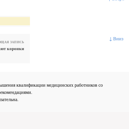
↓ Вниз
ЩАЯ ЗАПИСЬ
ают коронки
повышения квалификации медицинских работников со
рекомендациями.
зательна.