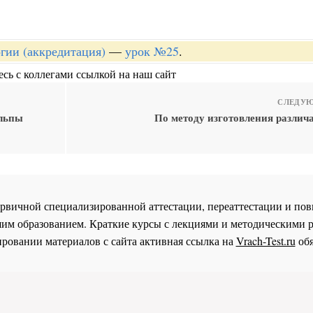
огии (аккредитация)
—
урок №25
.
сь с коллегами ссылкой на наш сайт
СЛЕДУЮ
ульпы
По методу изготовления различ
 первичной специализированной аттестации, переаттестации и 
им образованием. Краткие курсы с лекциями и методическими 
ровании материалов с сайта активная ссылка на
Vrach-Test.ru
обя