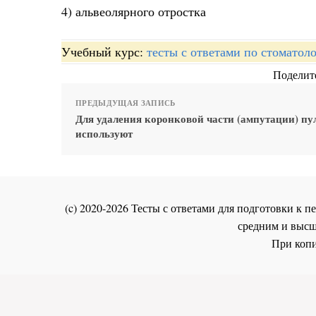
4) альвеолярного отростка
Учебный курс:
тесты с ответами по стоматол
Поделите
ПРЕДЫДУЩАЯ ЗАПИСЬ
Для удаления коронковой части (ампутации) п
используют
(c) 2020-2026 Тесты с ответами для подготовки к
средним и высш
При копи