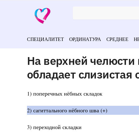
СПЕЦИАЛИТЕТ
ОРДИНАТУРА
СРЕДНЕЕ
Н
На верхней челюсти
обладает слизистая 
1) поперечных нёбных складок
2) сагиттального нёбного шва (+)
3) переходной складки