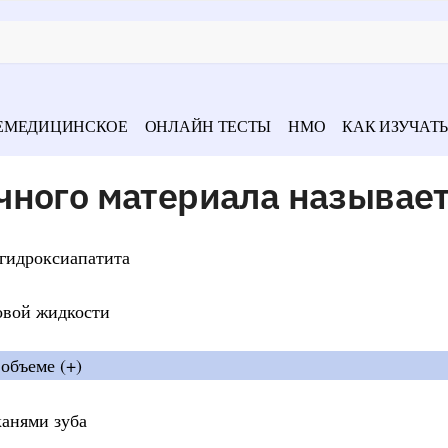
ЕМЕДИЦИНСКОЕ
ОНЛАЙН ТЕСТЫ
НМО
КАК ИЗУЧАТЬ
чного материала называе
 гидроксиапатита
овой жидкости
объеме (+)
канями зуба