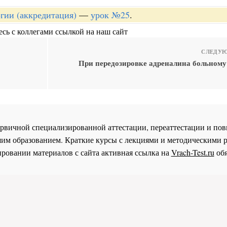
огии (аккредитация)
—
урок №25
.
сь с коллегами ссылкой на наш сайт
СЛЕДУЮ
При передозировке адреналина больному
 первичной специализированной аттестации, переаттестации и 
им образованием. Краткие курсы с лекциями и методическими 
ровании материалов с сайта активная ссылка на
Vrach-Test.ru
обя