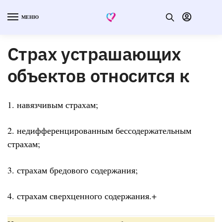
МЕНЮ
Страх устрашающих
объектов относится к
1. навязчивым страхам;
2. недифференцированным бессодержательным
страхам;
3. страхам бредового содержания;
4. страхам сверхценного содержания.+