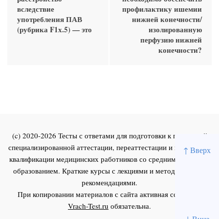
вследствие
профилактику ишемии
употребления ПАВ
нижней конечности/
(рубрика F1х.5) — это
изолированную
перфузию нижней
конечности?
(c) 2020-2026 Тесты с ответами для подготовки к первичной
специализированной аттестации, переаттестации и повышения
↑ Вверх
квалификации медицинских работников со средним и высшим
образованием. Краткие курсы с лекциями и методическими
рекомендациями.
При копировании материалов с сайта активная ссылка на
Vrach-Test.ru
обязательна.
↓ Вниз