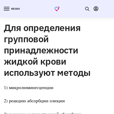
МЕНЮ
Для определения
групповой
принадлежности
жидкой крови
используют методы
1) микролюминесценции
2) реакцию абсорбции-элюции
3) реакцию количественной абсорбции