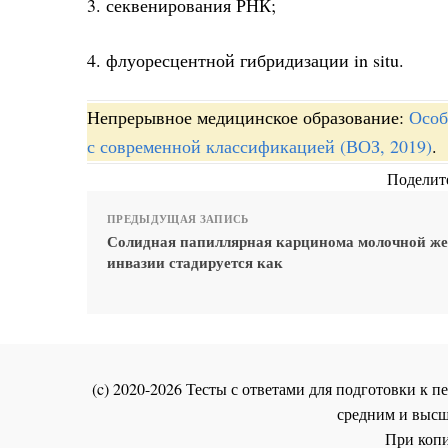
3. секвенирования РНК;
4. флуоресцентной гибридизации in situ.
Непрерывное медицинское образование:
Особ
с современной классификацией (ВОЗ, 2019)
.
Поделите
ПРЕДЫДУЩАЯ ЗАПИСЬ
Солидная папиллярная карцинома молочной же
инвазии стадируется как
(c) 2020-2026 Тесты с ответами для подготовки к
средним и высш
При копи