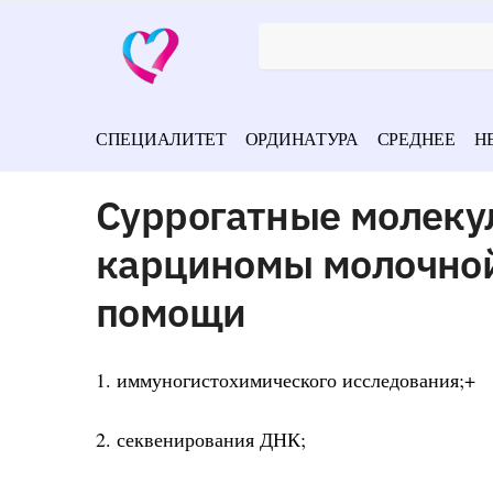
СПЕЦИАЛИТЕТ
ОРДИНАТУРА
СРЕДНЕЕ
Н
Суррогатные молеку
карциномы молочной
помощи
1. иммуногистохимического исследования;+
2. секвенирования ДНК;