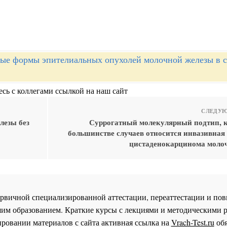
ые формы эпителиальных опухолей молочной железы в с
сь с коллегами ссылкой на наш сайт
СЛЕДУЮ
лезы без
Суррогатный молекулярный подтип, к
большинстве случаев относится инвазивная
цистаденокарцинома моло
 первичной специализированной аттестации, переаттестации и 
им образованием. Краткие курсы с лекциями и методическими 
ровании материалов с сайта активная ссылка на
Vrach-Test.ru
обя