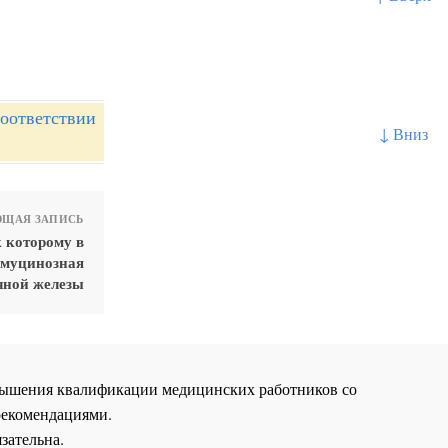
оответствии
↓ Вниз
ЩАЯ ЗАПИСЬ
 которому в
 муцинозная
чной железы
повышения квалификации медицинских работников со
рекомендациями.
зательна.