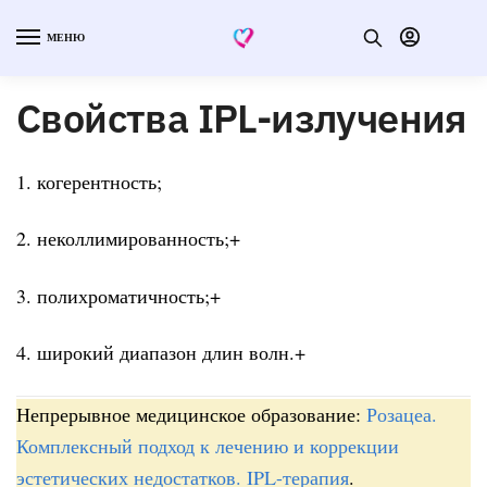
МЕНЮ
Свойства IPL-излучения
1. когерентность;
2. неколлимированность;+
3. полихроматичность;+
4. широкий диапазон длин волн.+
Непрерывное медицинское образование:
Розацеа.
Комплексный подход к лечению и коррекции
эстетических недостатков. IPL-терапия
.