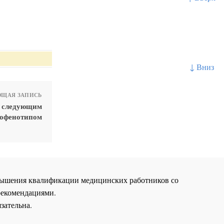
↓ Вниз
ЩАЯ ЗАПИСЬ
я следующим
офенотипом
повышения квалификации медицинских работников со
рекомендациями.
зательна.