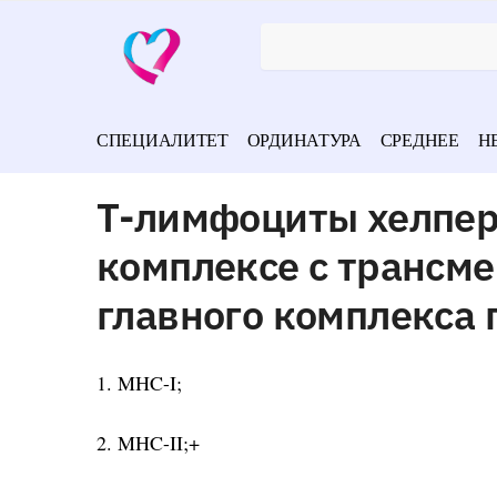
СПЕЦИАЛИТЕТ
ОРДИНАТУРА
СРЕДНЕЕ
Н
Т-лимфоциты хелпер
комплексе с трансм
главного комплекса 
1. MHC-I;
2. MHC-II;+