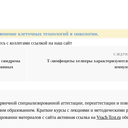
енение клеточных технологий в онкологии
.
сь с коллегами ссылкой на наш сайт
СЛЕДУЮ
 синдрома
Т-лимфоциты хелперы характеризуютс
сивных
иммун
 первичной специализированной аттестации, переаттестации и 
им образованием. Краткие курсы с лекциями и методическими 
ровании материалов с сайта активная ссылка на
Vrach-Test.ru
обя