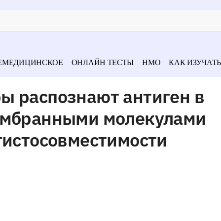
ЕМЕДИЦИНСКОЕ
ОНЛАЙН ТЕСТЫ
НМО
КАК ИЗУЧАТЬ
ы распознают антиген в
ембранными молекулами
гистосовместимости