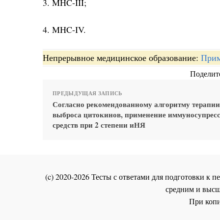
3. MHC-III;
4. MHC-IV.
Непрерывное медицинское образование:
Прим
Поделите
ПРЕДЫДУЩАЯ ЗАПИСЬ
Согласно рекомендованному алгоритму терапии
выброса цитокинов, применение иммуносупрес
средств при 2 степени иНЯ
(c) 2020-2026 Тесты с ответами для подготовки к
средним и высш
При копи