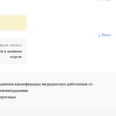
↓ Вниз
ЩАЯ ЗАПИСЬ
ей в шейном
отделе
повышения квалификации медицинских работников со
рекомендациями.
зательна.