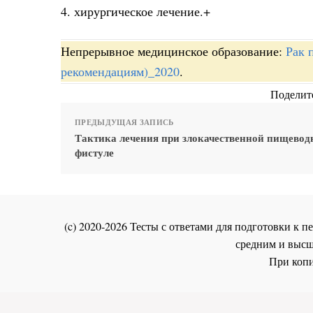
4. хирургическое лечение.+
Непрерывное медицинское образование:
Рак 
рекомендациям)_2020
.
Поделите
ПРЕДЫДУЩАЯ ЗАПИСЬ
Тактика лечения при злокачественной пищевод
фистуле
(c) 2020-2026 Тесты с ответами для подготовки к
средним и высш
При копи