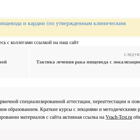
пищевода и кардии (по утвержденным клиническим
сь с коллегами ссылкой на наш сайт
СЛЕДУЮ
ной
Тактика лечения рака пищевода с локализаци
 первичной специализированной аттестации, переаттестации и 
им образованием. Краткие курсы с лекциями и методическими 
ровании материалов с сайта активная ссылка на
Vrach-Test.ru
обя