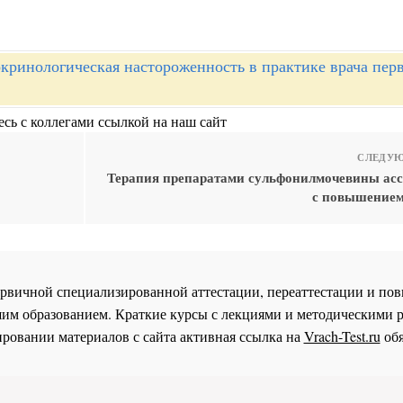
кринологическая настороженность в практике врача пер
сь с коллегами ссылкой на наш сайт
СЛЕДУЮ
Терапия препаратами сульфонилмочевины ас
с повышением
 первичной специализированной аттестации, переаттестации и 
им образованием. Краткие курсы с лекциями и методическими 
ровании материалов с сайта активная ссылка на
Vrach-Test.ru
обя