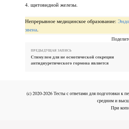
4. щитовидной железы.
Непрерывное медицинское образование:
Эндо
звена
.
Поделите
ПРЕДЫДУЩАЯ ЗАПИСЬ
Стимулом для не осмотической секреции
антидиуретического гормона является
(c) 2020-2026 Тесты с ответами для подготовки к
средним и высш
При копи