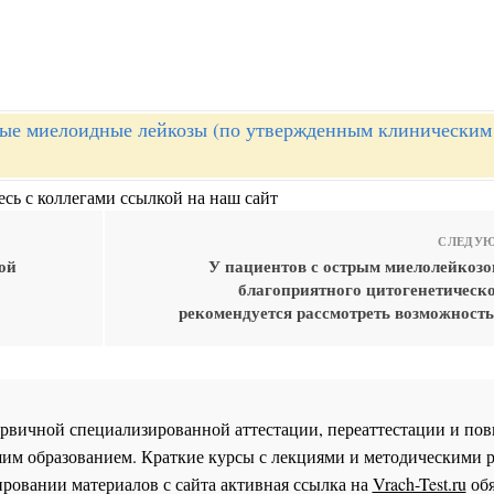
ые миелоидные лейкозы (по утвержденным клиническим
сь с коллегами ссылкой на наш сайт
СЛЕДУЮ
ой
У пациентов с острым миелолейкозо
благоприятного цитогенетическо
рекомендуется рассмотреть возможность
 первичной специализированной аттестации, переаттестации и 
им образованием. Краткие курсы с лекциями и методическими 
ровании материалов с сайта активная ссылка на
Vrach-Test.ru
обя