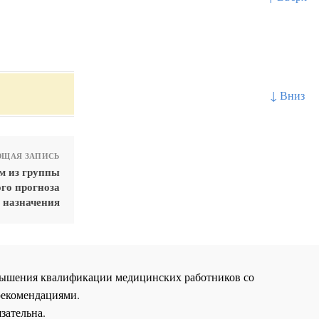
↓ Вниз
ЩАЯ ЗАПИСЬ
м из группы
го прогноза
 назначения
повышения квалификации медицинских работников со
рекомендациями.
зательна.