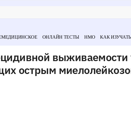
ЕМЕДИЦИНСКОЕ
ОНЛАЙН ТЕСТЫ
НМО
КАК ИЗУЧАТЬ
рецидивной выживаемости 
щих острым миелолейкозо