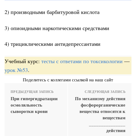
2) производными барбитуровой кислота
3) опиоидными наркотическими средствами
4) трициклическими антидепрессантами
Учебный курс:
тесты с ответами по токсикологии
—
урок №53
.
Поделитесь с коллегами ссылкой на наш сайт
ПРЕДЫДУЩАЯ ЗАПИСЬ
СЛЕДУЮЩАЯ ЗАПИСЬ
При гипергидратации
По механизму действия
осмоляльность
фосфорорганические
сыворотки крови
вещества относятся к
веществам
_______________
действия