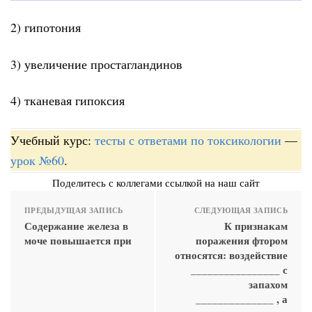
2) гипотония
3) увеличение простагландинов
4) тканевая гипоксия
Учебный курс:
тесты с ответами по токсикологии
—
урок №60
.
Поделитесь с коллегами ссылкой на наш сайт
ПРЕДЫДУЩАЯ ЗАПИСЬ
СЛЕДУЮЩАЯ ЗАПИСЬ
Содержание железа в
К признакам
моче повышается при
поражения фтором
относятся: воздействие
________________ с
запахом
______________ , а