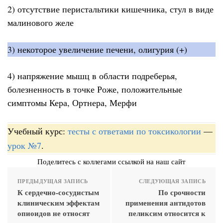
2) отсутствие перистальтики кишечника, стул в виде
малинового желе
3) некоторое увеличение печени, олигурия (+)
4) напряжение мышц в области подреберья,
болезненность в точке Роже, положительные
симптомы Кера, Ортнера, Мерфи
Учебный курс:
тесты с ответами по токсикологии
—
урок №7
.
Поделитесь с коллегами ссылкой на наш сайт
ПРЕДЫДУЩАЯ ЗАПИСЬ
СЛЕДУЮЩАЯ ЗАПИСЬ
К сердечно-сосудистым
По срочности
клиническим эффектам
применения антидотов
опиоидов не относят
пеликсим относится к