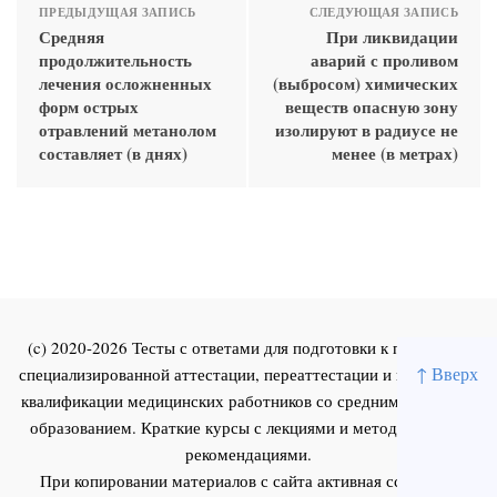
ПРЕДЫДУЩАЯ ЗАПИСЬ
СЛЕДУЮЩАЯ ЗАПИСЬ
Средняя
При ликвидации
продолжительность
аварий с проливом
лечения осложненных
(выбросом) химических
форм острых
веществ опасную зону
отравлений метанолом
изолируют в радиусе не
составляет (в днях)
менее (в метрах)
(c) 2020-2026 Тесты с ответами для подготовки к первичной
↑ Вверх
специализированной аттестации, переаттестации и повышения
квалификации медицинских работников со средним и высшим
образованием. Краткие курсы с лекциями и методическими
рекомендациями.
При копировании материалов с сайта активная ссылка на