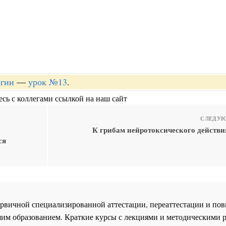
огии
—
урок №13
.
сь с коллегами ссылкой на наш сайт
СЛЕДУЮ
К грибам нейротоксического действи
ся
 первичной специализированной аттестации, переаттестации и 
им образованием. Краткие курсы с лекциями и методическими 