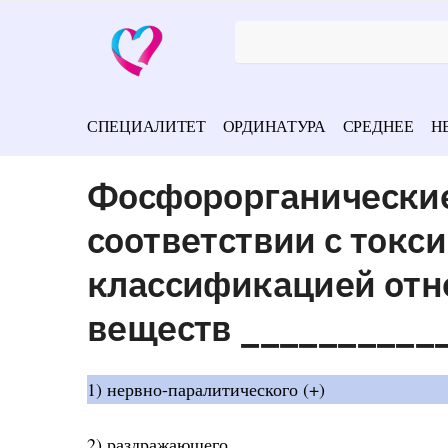
СПЕЦИАЛИТЕТ
ОРДИНАТУРА
СРЕДНЕЕ
Н
Фосфорорганические
соответствии с токс
классификацией отн
веществ __________
1) нервно-паралитического (+)
2) раздражающего