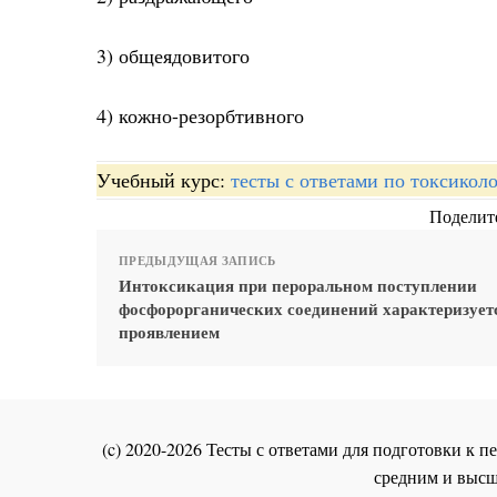
3) общеядовитого
4) кожно-резорбтивного
Учебный курс:
тесты с ответами по токсикол
Поделите
ПРЕДЫДУЩАЯ ЗАПИСЬ
Интоксикация при пероральном поступлении
фосфорорганических соединений характеризует
проявлением
(c) 2020-2026 Тесты с ответами для подготовки к
средним и высш