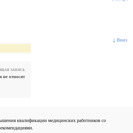
↓ Вниз
ЩАЯ ЗАПИСЬ
я не относят
повышения квалификации медицинских работников со
рекомендациями.