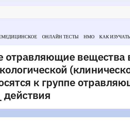
ЕМЕДИЦИНСКОЕ
ОНЛАЙН ТЕСТЫ
НМО
КАК ИЗУЧАТЬ
 отравляющие вещества 
икологической (клиническ
осятся к группе отравля
_ действия