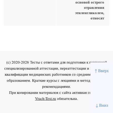
основой острого
отравления
этиленгликолем,
относят
(c) 2020-2026 Тесты с ответами для подготовки к первичной
специализированной аттестации, переаттестации и повышения
↑ Вверх
квалификации медицинских работников со средним и высшим
образованием. Краткие курсы с лекциями и методическими
рекомендациями.
При копировании материалов с сайта активная ссылка на
Vrach-Test.ru
обязательна.
↓ Вниз