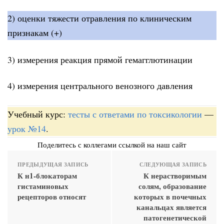
2) оценки тяжести отравления по клиническим
признакам (+)
3) измерения реакция прямой гемагглютинации
4) измерения центрального венозного давления
Учебный курс:
тесты с ответами по токсикологии
—
урок №14
.
Поделитесь с коллегами ссылкой на наш сайт
ПРЕДЫДУЩАЯ ЗАПИСЬ
СЛЕДУЮЩАЯ ЗАПИСЬ
К н1-блокаторам
К нерастворимым
гистаминовых
солям, образование
рецепторов относят
которых в почечных
канальцах является
патогенетической