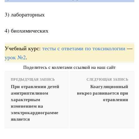
3) лабораторных
4) биохимических
Учебный курс:
тесты с ответами по токсикологии
—
урок №2
.
Поделитесь с коллегами ссылкой на наш сайт
ПРЕДЫДУЩАЯ ЗАПИСЬ
СЛЕДУЮЩАЯ ЗАПИСЬ
При отравлении детей
Коагуляционный
амитриптилином
некроз развивается при
характерным
отравлении
изменением на
электрокардиограмме
является