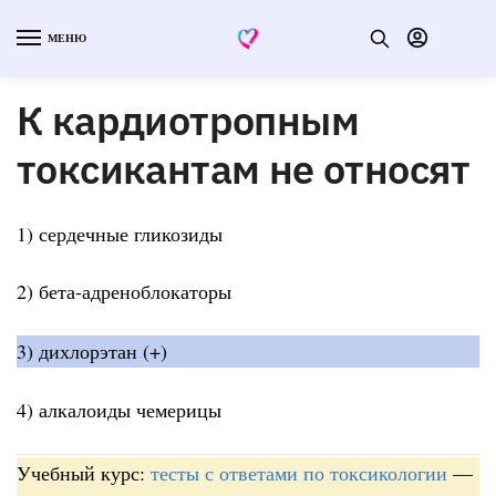
МЕНЮ
К кардиотропным
токсикантам не относят
1) сердечные гликозиды
2) бета-адреноблокаторы
3) дихлорэтан (+)
4) алкалоиды чемерицы
Учебный курс:
тесты с ответами по токсикологии
—