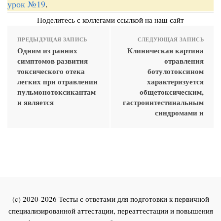
урок №19
.
Поделитесь с коллегами ссылкой на наш сайт
ПРЕДЫДУЩАЯ ЗАПИСЬ
СЛЕДУЮЩАЯ ЗАПИСЬ
Одним из ранних
Клиническая картина
симптомов развития
отравления
токсического отека
ботулотоксином
легких при отравлении
характеризуется
пульмонотоксикантам
общетоксическим,
и является
гастроинтестинальным
синдромами и
(c) 2020-2026 Тесты с ответами для подготовки к первичной
специализированной аттестации, переаттестации и повышения