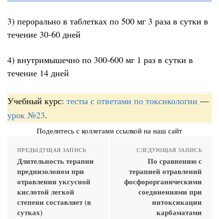
3) перорально в таблетках по 500 мг 3 раза в сутки в
течение 30-60 дней
4) внутримышечно по 300-600 мг 1 раз в сутки в
течение 14 дней
Учебный курс:
тесты с ответами по токсикологии
—
урок №23
.
Поделитесь с коллегами ссылкой на наш сайт
ПРЕДЫДУЩАЯ ЗАПИСЬ
СЛЕДУЮЩАЯ ЗАПИСЬ
Длительность терапии
По сравнению с
преднизолоном при
терапией отравлений
отравлении уксусной
фосфорорганическими
кислотой легкой
соединениями при
степени составляет (в
интоксикации
сутках)
карбаматами