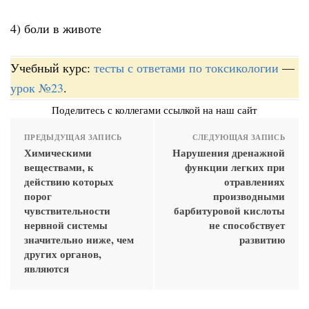
4) боли в животе
Учебный курс:
тесты с ответами по токсикологии
—
урок №23
.
Поделитесь с коллегами ссылкой на наш сайт
ПРЕДЫДУЩАЯ ЗАПИСЬ
СЛЕДУЮЩАЯ ЗАПИСЬ
Химическими
Нарушения дренажной
веществами, к
функции легких при
действию которых
отравлениях
порог
производными
чувствительности
барбитуровой кислоты
нервной системы
не способствует
значительно ниже, чем
развитию
других органов,
являются