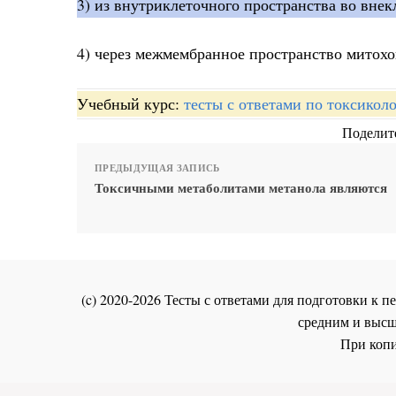
3) из внутриклеточного пространства во внек
4) через межмембранное пространство митох
Учебный курс:
тесты с ответами по токсикол
Поделите
ПРЕДЫДУЩАЯ ЗАПИСЬ
Токсичными метаболитами метанола являются
(c) 2020-2026 Тесты с ответами для подготовки к
средним и высш
При копи