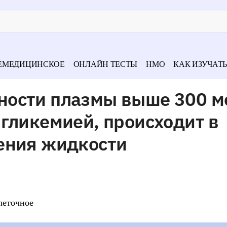
ЕМЕДИЦИНСКОЕ
ОНЛАЙН ТЕСТЫ
НМО
КАК ИЗУЧАТЬ
ости плазмы выше 300 м
гликемией, происходит в
ения жидкости
леточное