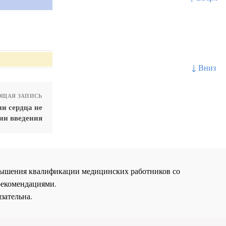
↓ Вниз
ЩАЯ ЗАПИСЬ
и сердца не
ии введения
повышения квалификации медицинских работников со
рекомендациями.
зательна.