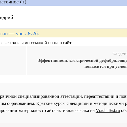
леточное (+)
ондрий
огии
—
урок №26
.
сь с коллегами ссылкой на наш сайт
СЛЕДУЮ
Эффективность электрической дефибрилляци
повысится при услов
 первичной специализированной аттестации, переаттестации и 
им образованием. Краткие курсы с лекциями и методическими 
ровании материалов с сайта активная ссылка на
Vrach-Test.ru
обя