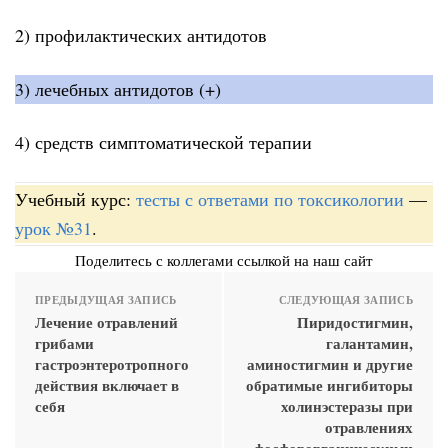
2) профилактических антидотов
3) лечебных антидотов (+)
4) средств симптоматической терапии
Учебный курс:
тесты с ответами по токсикологии
—
урок №31
.
Поделитесь с коллегами ссылкой на наш сайт
ПРЕДЫДУЩАЯ ЗАПИСЬ
СЛЕДУЮЩАЯ ЗАПИСЬ
Лечение отравлений
Пиридостигмин,
грибами
галантамин,
гастроэнтеротропного
аминостигмин и другие
действия включает в
обратимые ингибиторы
себя
холинэстеразы при
отравлениях
фосфорорганическими