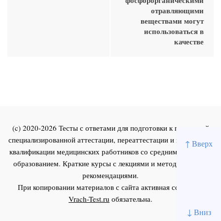
отравляющими
веществами могут
использоваться в
качестве
(c) 2020-2026 Тесты с ответами для подготовки к первичной
специализированной аттестации, переаттестации и повышения
↑ Вверх
квалификации медицинских работников со средним и высшим
образованием. Краткие курсы с лекциями и методическими
рекомендациями.
При копировании материалов с сайта активная ссылка на
Vrach-Test.ru
обязательна.
↓ Вниз