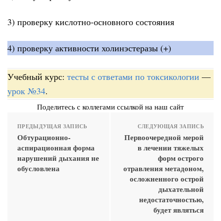
3) проверку кислотно-основного состояния
4) проверку активности холинэстеразы (+)
Учебный курс:
тесты с ответами по токсикологии
—
урок №34
.
Поделитесь с коллегами ссылкой на наш сайт
ПРЕДЫДУЩАЯ ЗАПИСЬ
СЛЕДУЮЩАЯ ЗАПИСЬ
Обтурационно-
Первоочередной мерой
аспирационная форма
в лечении тяжелых
нарушений дыхания не
форм острого
обусловлена
отравления метадоном,
осложненного острой
дыхательной
недостаточностью,
будет являться