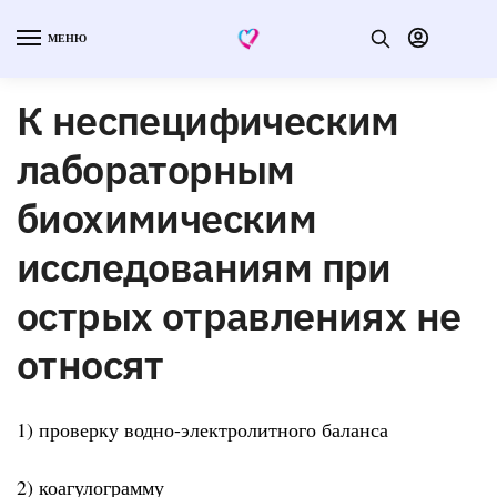
МЕНЮ
К неспецифическим
лабораторным
биохимическим
исследованиям при
острых отравлениях не
относят
1) проверку водно-электролитного баланса
2) коагулограмму