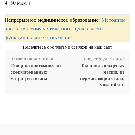
4. 50 мкм.+
Непрерывное медицинское образование:
Методики
восстановления контактного пункта и его
функциональное назначение
.
Поделитесь с коллегами ссылкой на наш сайт
ПРЕДЫДУЩАЯ ЗАПИСЬ
СЛЕДУЮЩАЯ ЗАПИСЬ
Толщина анатомически
Толщина кольцевых
сформированных
матриц из
матриц из титана
нержавеющий стали,
может быть