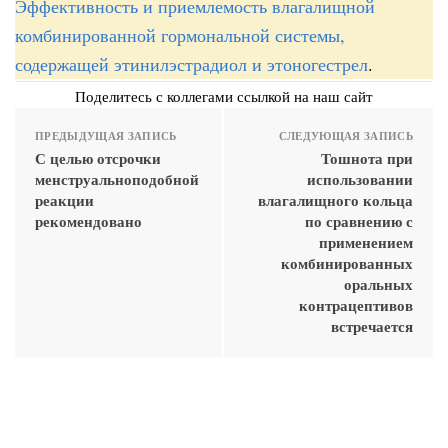
Эффективность и приемлемость влагалищной
комбинированной гормональной системы,
содержащей этинилэстрадиол и этоногестрел
.
Поделитесь с коллегами ссылкой на наш сайт
ПРЕДЫДУЩАЯ ЗАПИСЬ
СЛЕДУЮЩАЯ ЗАПИСЬ
С целью отсрочки
Тошнота при
менструальноподобной
использовании
реакции
влагалищного кольца
рекомендовано
по сравнению с
применением
комбинированных
оральных
контрацептивов
встречается