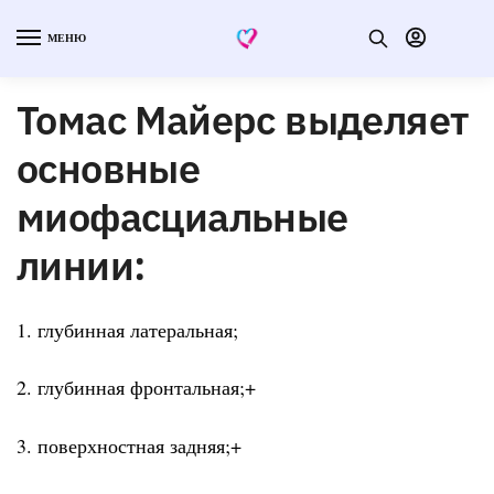
МЕНЮ
Томас Майерс выделяет
основные
миофасциальные
линии:
1. глубинная латеральная;
2. глубинная фронтальная;+
3. поверхностная задняя;+