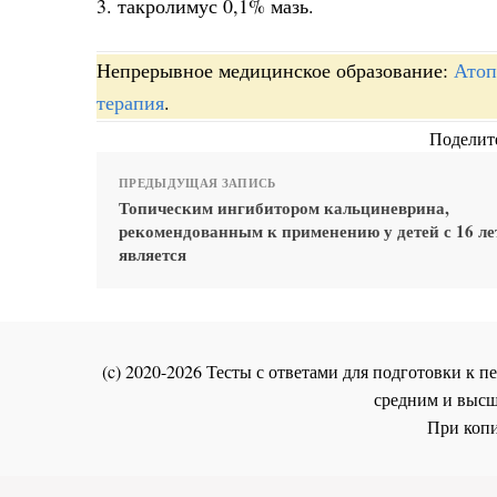
3. такролимус 0,1% мазь.
Непрерывное медицинское образование:
Атоп
терапия
.
Поделите
ПРЕДЫДУЩАЯ ЗАПИСЬ
Топическим ингибитором кальциневрина,
рекомендованным к применению у детей с 16 ле
является
(c) 2020-2026 Тесты с ответами для подготовки к
средним и высш
При копи