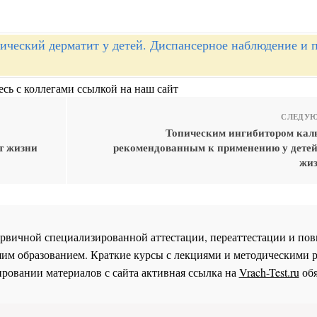
ический дерматит у детей. Диспансерное наблюдение и 
сь с коллегами ссылкой на наш сайт
СЛЕДУЮ
Топическим ингибитором кал
т жизни
рекомендованным к применению у детей 
жиз
 первичной специализированной аттестации, переаттестации и 
им образованием. Краткие курсы с лекциями и методическими 
ровании материалов с сайта активная ссылка на
Vrach-Test.ru
обя