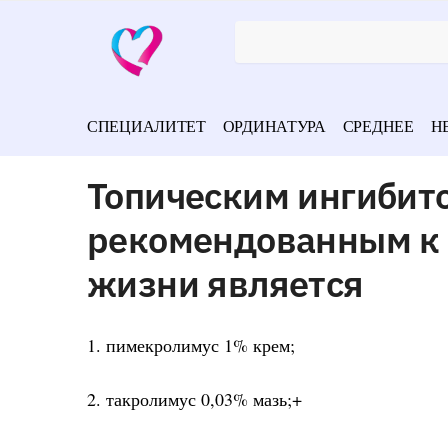
СПЕЦИАЛИТЕТ
ОРДИНАТУРА
СРЕДНЕЕ
Н
Топическим ингибит
рекомендованным к 
жизни является
1. пимекролимус 1% крем;
2. такролимус 0,03% мазь;+