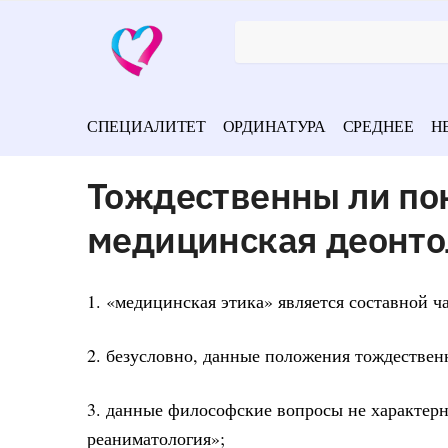
СПЕЦИАЛИТЕТ
ОРДИНАТУРА
СРЕДНЕЕ
Н
Тождественны ли по
медицинская деонто
1. «медицинская этика» является составной 
2. безусловно, данные положения тождествен
3. данные философские вопросы не характерн
реаниматология»;