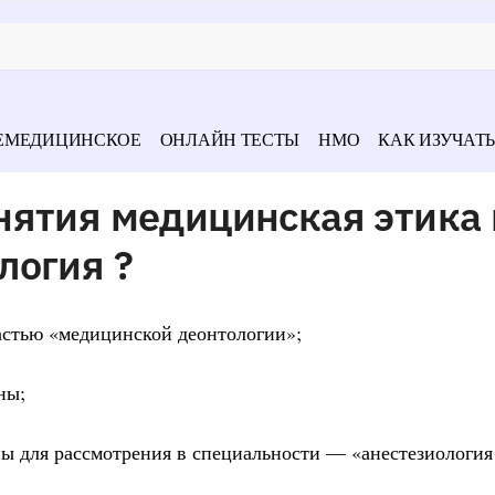
ЕМЕДИЦИНСКОЕ
ОНЛАЙН ТЕСТЫ
НМО
КАК ИЗУЧАТЬ
нятия медицинская этика 
логия ?
частью «медицинской деонтологии»;
ны;
ы для рассмотрения в специальности — «анестезиология