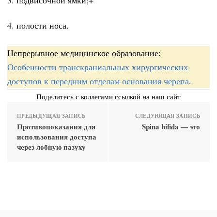
4. полости носа.
Непрерывное медицинское образование:
Особенности транскраниальных хирургических
доступов к передним отделам основания черепа
.
Поделитесь с коллегами ссылкой на наш сайт
ПРЕДЫДУЩАЯ ЗАПИСЬ
СЛЕДУЮЩАЯ ЗАПИСЬ
Противопоказания для
Spina bifida — это
использования доступа
через лобную пазуху