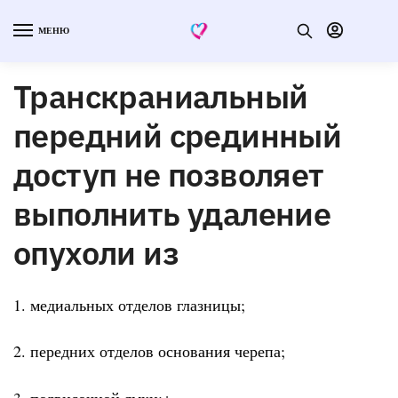
МЕНЮ
Транскраниальный
передний срединный
доступ не позволяет
выполнить удаление
опухоли из
1. медиальных отделов глазницы;
2. передних отделов основания черепа;
3. подвисочной ямки;+